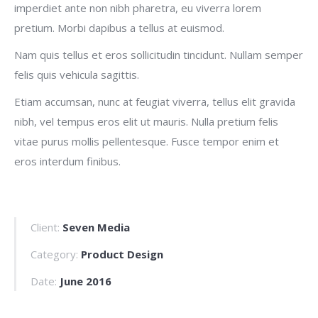
imperdiet ante non nibh pharetra, eu viverra lorem
pretium. Morbi dapibus a tellus at euismod.
Nam quis tellus et eros sollicitudin tincidunt. Nullam semper
felis quis vehicula sagittis.
Etiam accumsan, nunc at feugiat viverra, tellus elit gravida
nibh, vel tempus eros elit ut mauris. Nulla pretium felis
vitae purus mollis pellentesque. Fusce tempor enim et
eros interdum finibus.
Client:
Seven Media
Category:
Product Design
Date:
June 2016