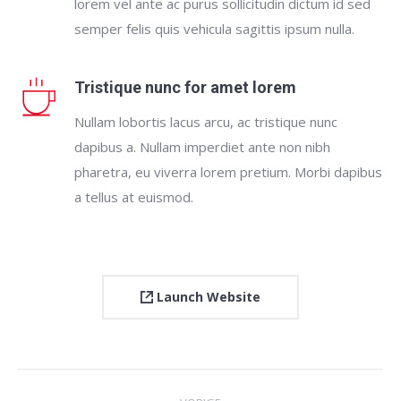
lorem vel ante ac purus sollicitudin dictum id sed
semper felis quis vehicula sagittis ipsum nulla.
Tristique nunc for amet lorem
Nullam lobortis lacus arcu, ac tristique nunc
dapibus a. Nullam imperdiet ante non nibh
pharetra, eu viverra lorem pretium. Morbi dapibus
a tellus at euismod.
Launch Website
Project